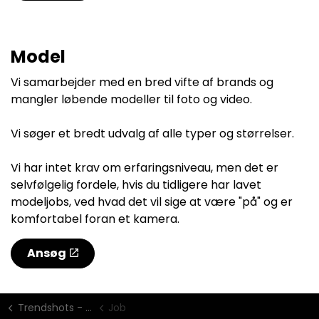
Model
Vi samarbejder med en bred vifte af brands og
mangler løbende modeller til foto og video.
Vi søger et bredt udvalg af alle typer og størrelser.
Vi har intet krav om erfaringsniveau, men det er
selvfølgelig fordele, hvis du tidligere har lavet
modeljobs, ved hvad det vil sige at være "på" og er
komfortabel foran et kamera.
Ansøg
Trendshots - fotograf København packshots og produktbilleder
Job