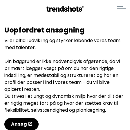
Uopfordret ansøgning
Vi er altid i udvikling og styrker løbende vores team
med talenter.
Din baggrund er ikke nødvendigvis afgørende, da vi
primært lægger vægt på om du har den rigtige
indstilling, er mødestabil og struktureret og har en
profil der passer i ind i vores team - du vil blive
oplært i resten.
Du trives i et ungt og dynamisk miljø hvor der til tider
er rigtig meget fart på og hvor der sættes krav til
fleksibilitet, selvstændighed og planlægning.
Ansøg